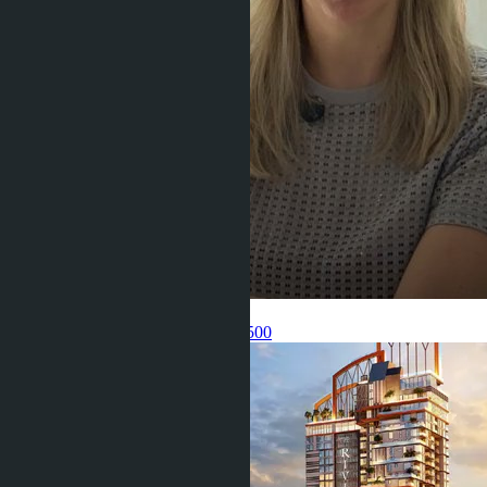
Get information about the property
Pelmeneva Anastasia
+66 80 006 4500