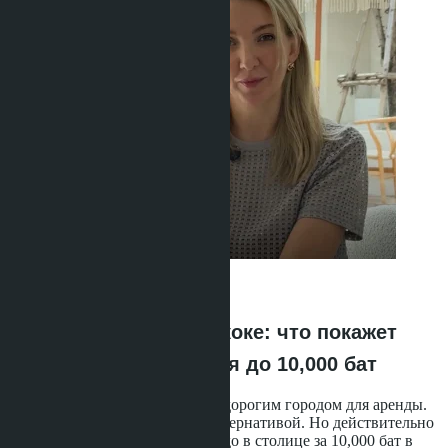
Anastasia Buajan
·
07.06.2026
Миф о дешёвом Бангкоке: что покажет
реальный поиск жилья до 10,000 бат
Бангкок традиционно считают дорогим городом для аренды.
Паттайю - более доступной альтернативой. Но действительно
ли можно снять приличное кондо в столице за 10,000 бат в