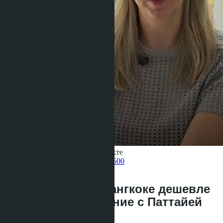
Получить информацию об объекте
Pelmeneva Anastasia
+66 80 006 4500
назад
Аренда кондо в Бангкоке дешевле
10,000 бат: сравнение с Паттайей
2026