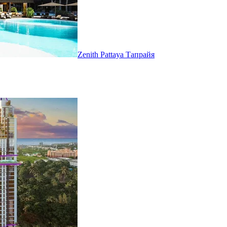
Zenith Pattaya
Тапрайя