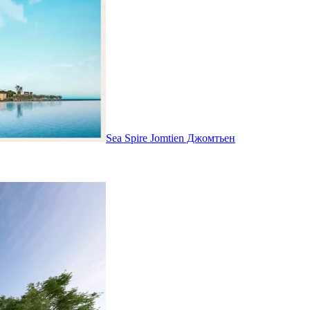
Sea Spire Jomtien
Джомтьен