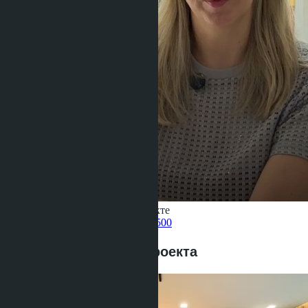
Получить информацию об объекте
Pelmeneva Anastasia
+66 80 006 4500
Предложения этого проекта