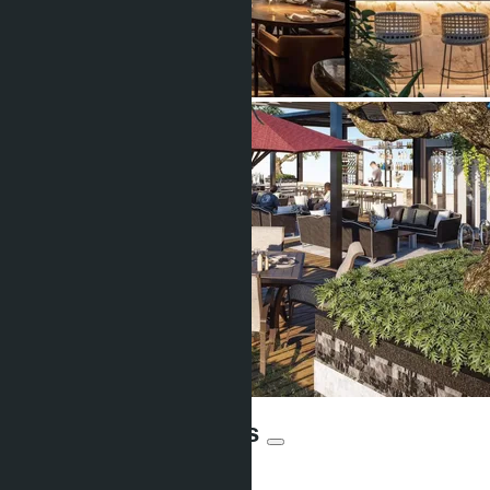
Riviera Beverly Hills
От ฿2 500 000