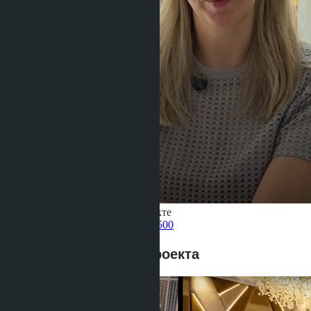
Получить информацию об объекте
Pelmeneva Anastasia
+66 80 006 4500
Предложения этого проекта