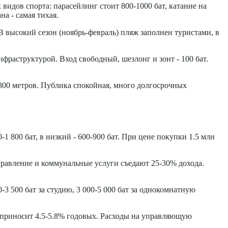
видов спорта: парасейлинг стоит 800-1000 бат, катание на
на - самая тихая.
В высокий сезон (ноябрь-февраль) пляж заполнен туристами, в
нфраструктурой. Вход свободный, шезлонг и зонт - 100 бат.
 800 метров. Публика спокойная, много долгосрочных
1 800 бат, в низкий - 600-900 бат. При цене покупки 1.5 млн
управление и коммунальные услуги съедают 25-30% дохода.
-3 500 бат за студию, 3 000-5 000 бат за однокомнатную
ат приносит 4.5-5.8% годовых. Расходы на управляющую