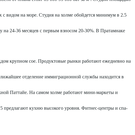
ах с видом на море. Студия на холме обойдется минимум в 2.5
у на 24-36 месяцев с первым взносом 20-30%. В Пратамнаке
каждом крупном сое. Продуктовые рынки работают ежедневно на
. Ближайшее отделение иммиграционной службы находится в
ной Паттайе. На самом холме работают мини-маркеты и
 5 предлагают кухню высокого уровня. Фитнес-центры и спа-