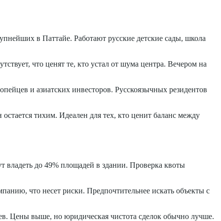
упнейших в Паттайе. Работают русские детские сады, школа
твует, что ценят те, кто устал от шума центра. Вечером на
пейцев и азиатских инвесторов. Русскоязычных резидентов
 остается тихим. Идеален для тех, кто ценит баланс между
ут владеть до 49% площадей в здании. Проверка квоты
панию, что несет риски. Предпочтительнее искать объекты с
ев. Цены выше, но юридическая чистота сделок обычно лучше.