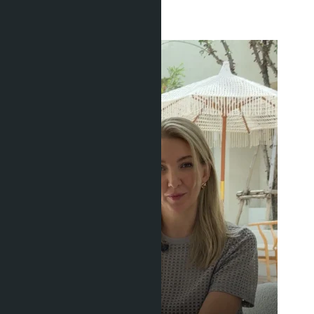
году
Жизнь в Таиланде