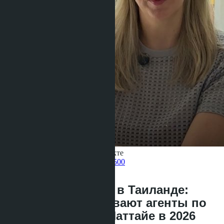
Получить информацию об объекте
Pelmeneva Anastasia
+66 80 006 4500
назад
Карьера риелтора в Таиланде:
сколько зарабатывают агенты по
недвижимости в Паттайе в 2026