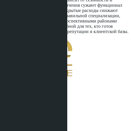
конкуренции. Легальные ограничения сужают функционал
иностранных специалистов, а скрытые расходы снижают
чистую прибыль. Однако при правильной специализации,
понимании рынка и работе с перспективными районами
профессия остаётся жизнеспособной для тех, кто готов
вкладывать время в построение репутации и клиентской базы.