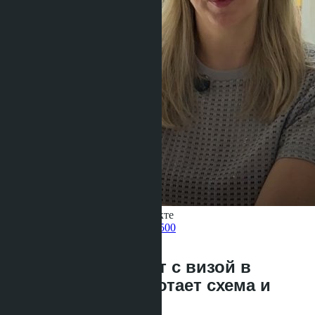
Получить информацию об объекте
Pelmeneva Anastasia
+66 80 006 4500
назад
Кондо за 3 млн бат с визой в
Таиланде: как работает схема и
риски 2026