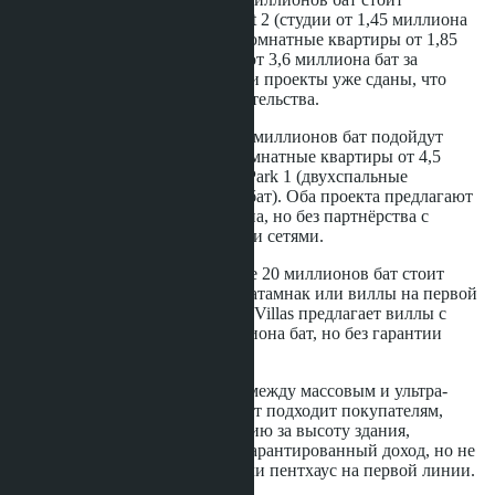
рассмотреть Laguna Beach Resort 2 (студии от 1,45 миллиона
бат), Paradise Park Condo (однокомнатные квартиры от 1,85
миллиона бат) или Neo Condo (от 3,6 миллиона бат за
квартиру с одной спальней). Эти проекты уже сданы, что
исключает риск задержки строительства.
Покупателям с бюджетом 10-15 миллионов бат подойдут
Seven Seas Condo Resort (трёхкомнатные квартиры от 4,5
миллиона бат) или Dusit Grand Park 1 (двухспальные
апартаменты от 1,89 миллиона бат). Оба проекта предлагают
инфраструктуру курортного типа, но без партнёрства с
международными гостиничными сетями.
Покупателям с бюджетом свыше 20 миллионов бат стоит
изучить пентхаусы в районе Пратамнак или виллы на первой
линии в Джомтьене. View Talay Villas предлагает виллы с
частным бассейном от 3,4 миллиона бат, но без гарантии
дохода от аренды.
Skypark Lucean занимает нишу между массовым и ультра-
премиальным сегментом. Проект подходит покупателям,
которые готовы заплатить премию за высоту здания,
партнёрство с Banyan Group и гарантированный доход, но не
хотят переплачивать за виллу или пентхаус на первой линии.