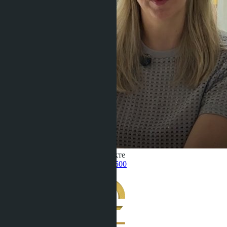
Получить информацию об объекте
Pelmeneva Anastasia
+66 80 006 4500
назад