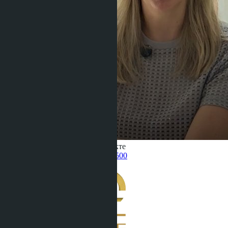
Получить информацию об объекте
Pelmeneva Anastasia
+66 80 006 4500
назад