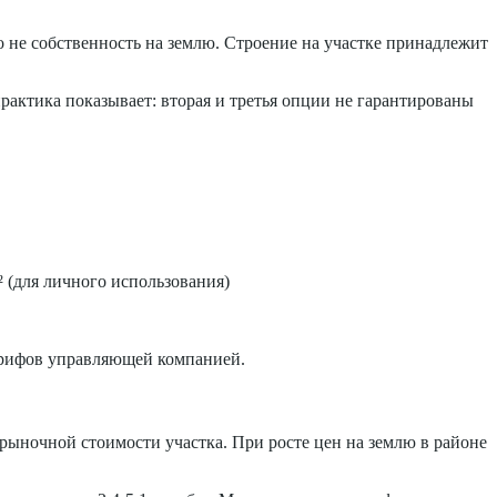
о не собственность на землю. Строение на участке принадлежит
рактика показывает: вторая и третья опции не гарантированы
² (для личного использования)
тарифов управляющей компанией.
рыночной стоимости участка. При росте цен на землю в районе