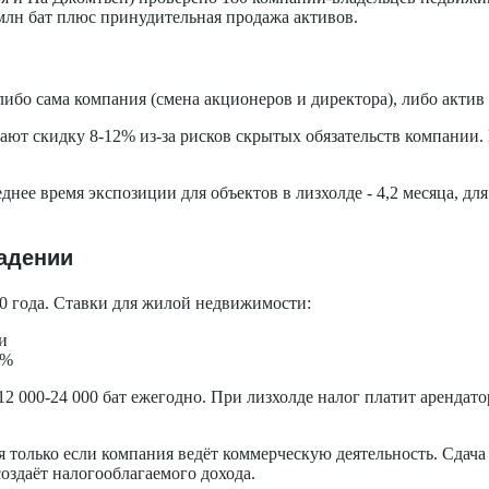
млн бат плюс принудительная продажа активов.
ибо сама компания (смена акционеров и директора), либо актив
ают скидку 8-12% из-за рисков скрытых обязательств компании. 
нее время экспозиции для объектов в лизхолде - 4,2 месяца, для
адении
020 года. Ставки для жилой недвижимости:
и
3%
2 000-24 000 бат ежегодно. При лизхолде налог платит арендато
я только если компания ведёт коммерческую деятельность. Сдача
оздаёт налогооблагаемого дохода.