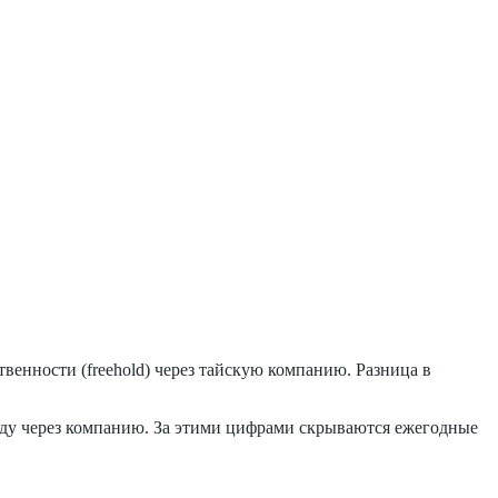
венности (freehold) через тайскую компанию. Разница в
олду через компанию. За этими цифрами скрываются ежегодные