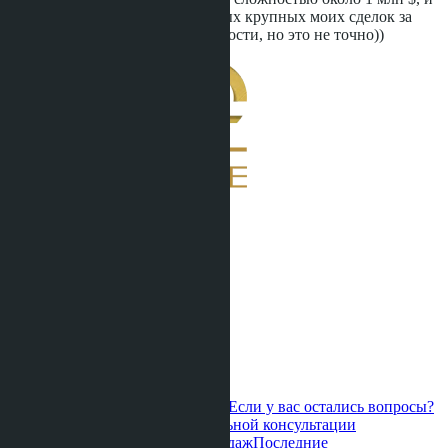
по-моему это одна из самых крупных моих сделок за
время работы в недвижимости, но это не точно))
Если у вас остались вопросы?
Свяжитесь с нами для персональной консультации
Горячие предложения
Старт продаж
Последние