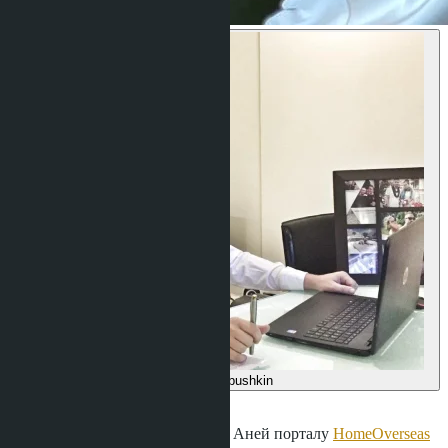
Denis Babushkin
·
07.05.2021
Интервью с нашим менеджером Аней порталу
HomeOverseas