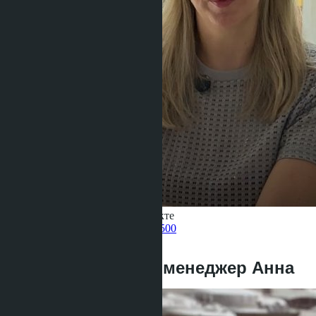
Получить информацию об объекте
Pelmeneva Anastasia
+66 80 006 4500
назад
Знакомьтесь, наш менеджер Анна