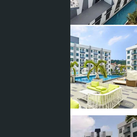
Показать все фото (28)