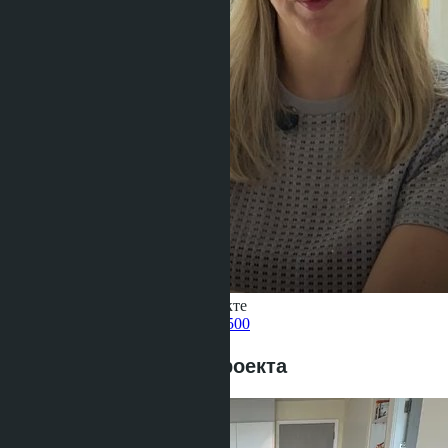
Получить информацию об объекте
Pelmeneva Anastasia
+66 80 006 4500
Предложения этого проекта