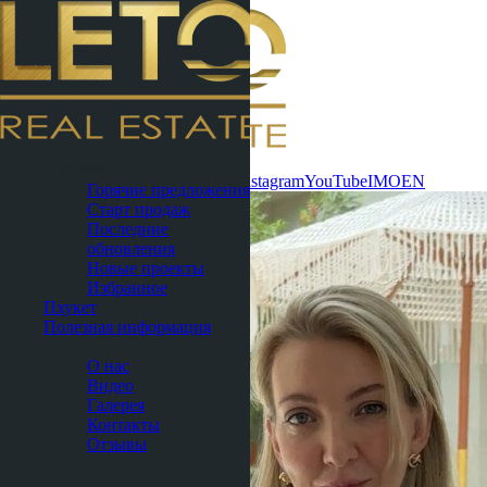
Связаться
Паттайя
сейчас
WhatsApp
Telegram
MAX
Instagram
YouTube
IMO
EN
Горячие предложения
Старт продаж
Последние
обновления
Новые проекты
Избранное
Пхукет
Полезная информация
О нас
О нас
Видео
Галерея
Контакты
Отзывы