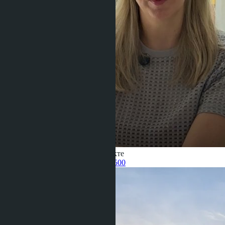
Получить информацию об объекте
Pelmeneva Anastasia
+66 80 006 4500