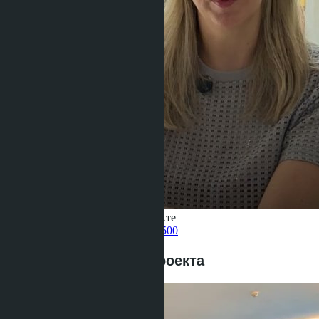
Получить информацию об объекте
Pelmeneva Anastasia
+66 80 006 4500
Предложения этого проекта