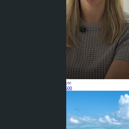
Получить информацию об объекте
Pelmeneva Anastasia
+66 80 006 4500