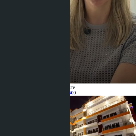
Получить информацию об объекте
Pelmeneva Anastasia
+66 80 006 4500