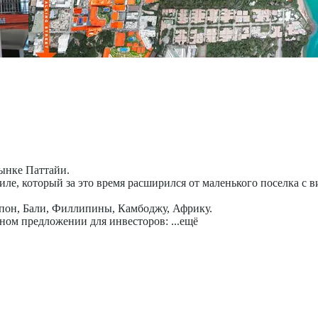
рынке Паттайи.
ле, который за это время расширился от маленького поселка с в
мпон, Бали, Филлипины, Камбоджу, Африку.
ьном предложении для инвесторов:
...ещё