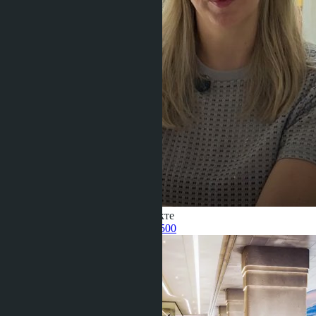
Получить информацию об объекте
Pelmeneva Anastasia
+66 80 006 4500