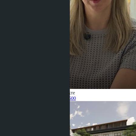
Получить информацию об объекте
Pelmeneva Anastasia
+66 80 006 4500