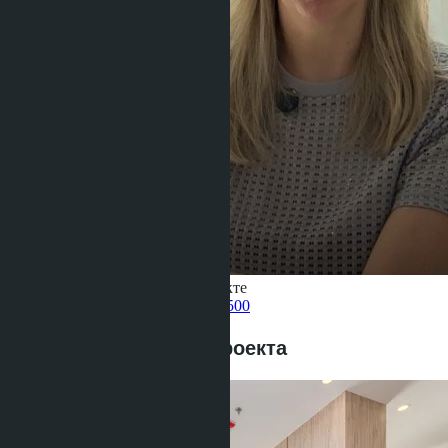
Получить информацию об объекте
Pelmeneva Anastasia
+66 80 006 4500
Предложения этого проекта