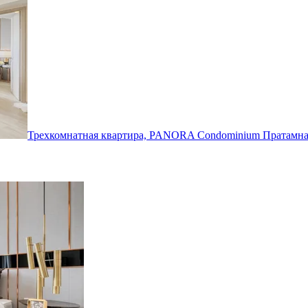
Трехкомнатная квартира, PANORA Condominium
Пратамн