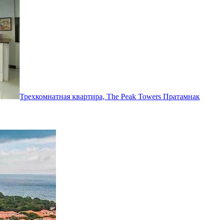
Трехкомнатная квартира, The Peak Towers
Пратамнак