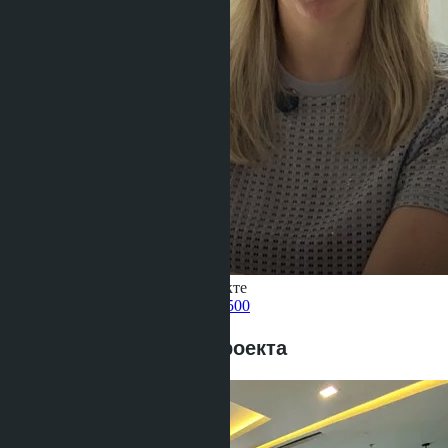
Получить информацию об объекте
Pelmeneva Anastasia
+66 80 006 4500
Предложения этого проекта