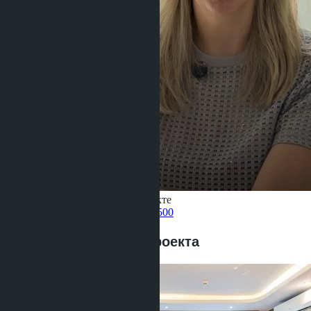
Получить информацию об объекте
Pelmeneva Anastasia
+66 80 006 4500
Предложения этого проекта