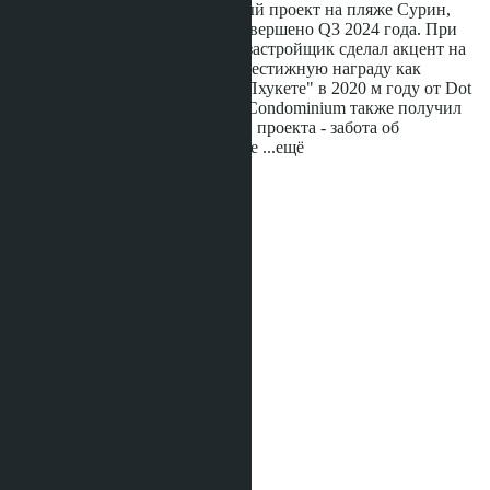
Serene Surin Condominium - новый проект на пляже Сурин,
строительство которого будет завершено Q3 2024 года. При
строительстве этого комплекса застройщик сделал акцент на
его экологичность и получил престижную награду как
"Лучший бутик застройщик на Пхукете" в 2020 м году от Dot
Property Thailand Awards Serene Condominium также получил
признание основной концепции проекта - забота об
окружающей среде и сбережение
...ещё