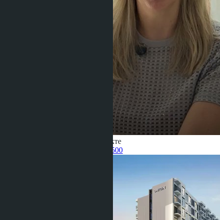
Получить информацию об объекте
Pelmeneva Anastasia
+66 80 006 4500