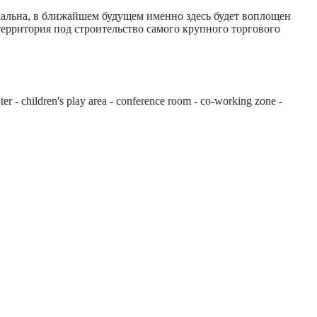
кальна, в ближайшем будущем именно здесь будет воплощен
ерритория под строительство самого крупного торгового
nter - children's play area - conference room - co-working zone -