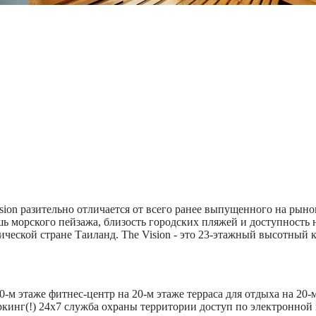
ion разительно отличается от всего ранее выпущенного на рын
шь морского пейзажа, близость городских пляжей и доступност
ческой стране Таиланд. The Vision - это 23-этажный высотный
м этаже фитнес-центр на 20-м этаже терраса для отдыха на 20-
кинг(!) 24х7 служба охраны территории доступ по электронной