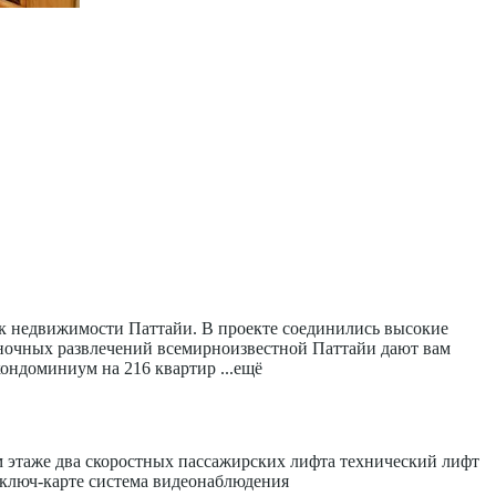
ок недвижимости Паттайи. В проекте соединились высокие
ь ночных развлечений всемирноизвестной Паттайи дают вам
 кондоминиум на 216 квартир
...ещё
м этаже два скоростных пассажирских лифта технический лифт
 ключ-карте система видеонаблюдения