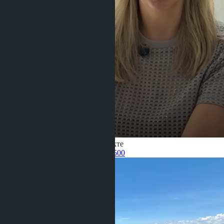
Получить информацию об объекте
Pelmeneva Anastasia
+66 80 006 4500