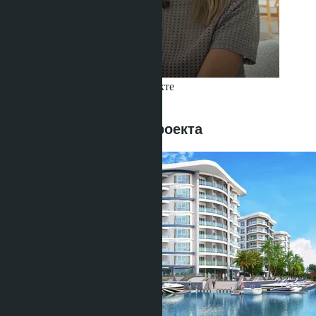
Получить информацию об объекте
Buajan Anastasia
+66 80 006 4500
Предложения этого проекта