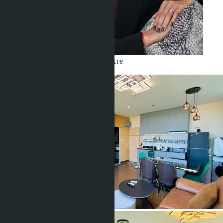
Получить информацию об объекте
Thiroloix Linda
+66 80 006 4500