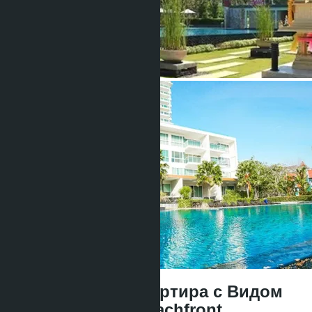
Двухкомнатня Квартира с Видом
на Море, Cetus Beachfront