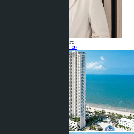
Получить информацию об объекте
Umarbaeva Ravshana
+66 80 006 4500