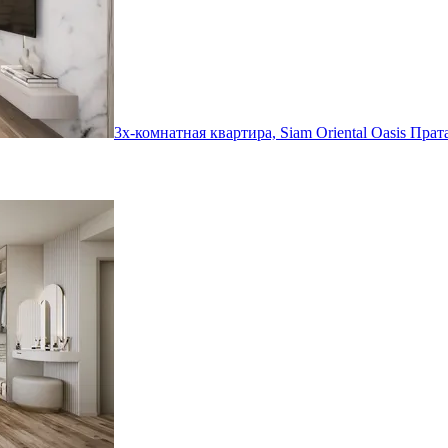
3х-комнатная квартира, Siam Oriental Oasis
Прат