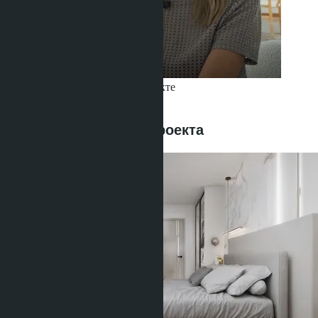
Получить информацию об объекте
Buajan Anastasia
+66 80 006 4500
Предложения этого проекта