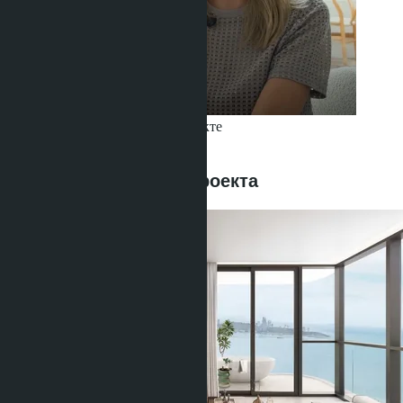
Получить информацию об объекте
Buajan Anastasia
+66 80 006 4500
Предложения этого проекта