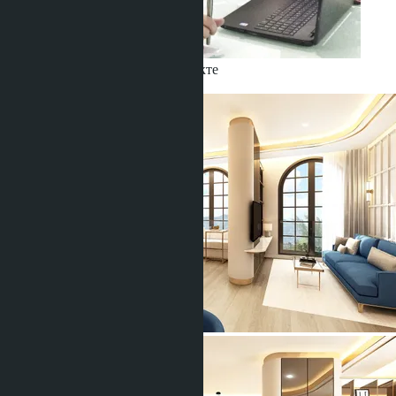
Получить информацию об объекте
Babushkin Denis
+66 80 006 4500