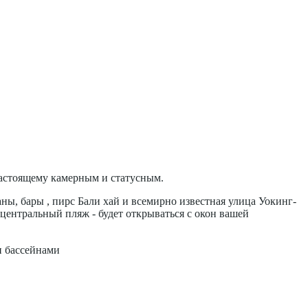
-настоящему камерным и статусным.
ы, бары , пирс Бали хай и всемирно известная улица Уокинг-
 центральный пляж - будет открываться с окон вашей
и бассейнами