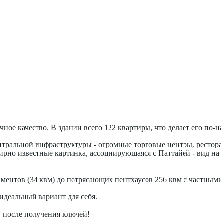
речное качество. В здании всего 122 квартиры, что делает его по
тральной инфраструктуры - огромные торговые центры, ресторан
мирно известные картинка, ассоциирующаяся с Паттайей - вид на
ментов (34 квм) до потрясающих пентхаусов 256 квм с частным
деальный вариант для себя.
у после получения ключей!