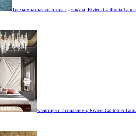
Трехкомнатная квартира с джакузи, Riviera California
Тапра
Квартира с 2 спальнями, Riviera California
Тапр