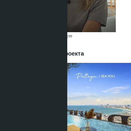
Получить информацию об объекте
Buajan Anastasia
+66 80 006 4500
Предложения этого проекта