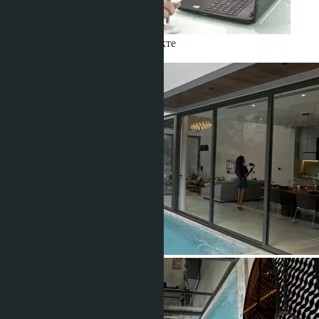
Получить информацию об объекте
Babushkin Denis
+66 80 006 4500