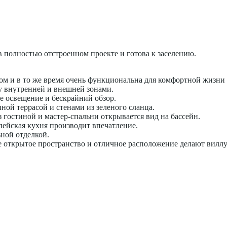
 полностью отстроенном проекте и готова к заселению.
м и в то же время очень функциональна для комфортной жизни 
 внутренней и внешней зонами.
 освещение и бескрайний обзор.
ной террасой и стенами из зеленого сланца.
гостиной и мастер-спальни открывается вид на бассейн.
пейская кухня производит впечатление.
ьной отделкой.
 открытое пространство и отличное расположение делают виллу 