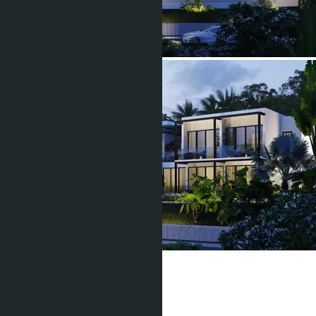
Manick Hillside
฿45 000 000
Тип жилья: