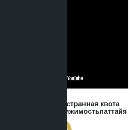
09.07.2026, 02:42:42
Сдача в 2028‼️ Иностранная квота
еще есть 🚨 #недвижимостьпаттайя