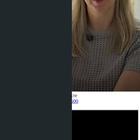
Получить информацию об объекте
Pelmeneva Anastasia
+66 80 006 4500
назад