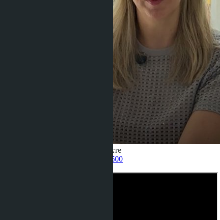
Получить информацию об объекте
Pelmeneva Anastasia
+66 80 006 4500
назад