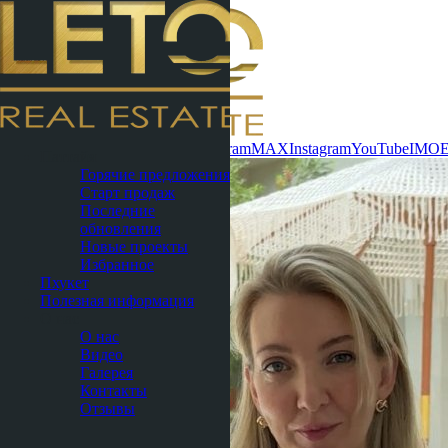
Связаться сейчас
WhatsApp
Telegram
MAX
Instagram
YouTube
IMO
Паттайя
Горячие предложения
Старт продаж
Последние
обновления
Новые проекты
Избранное
Пхукет
Полезная информация
О нас
О нас
Видео
Галерея
Контакты
Отзывы