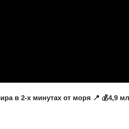
ра в 2-х минутах от моря 📍 💰4,9 м