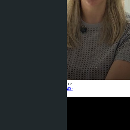
Получить информацию об объекте
Pelmeneva Anastasia
+66 80 006 4500
назад