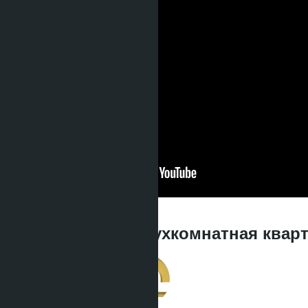
26.05.2026, 10:25:48
СУПЕР ЦЕНА ♨️Двухкомнатная кварти