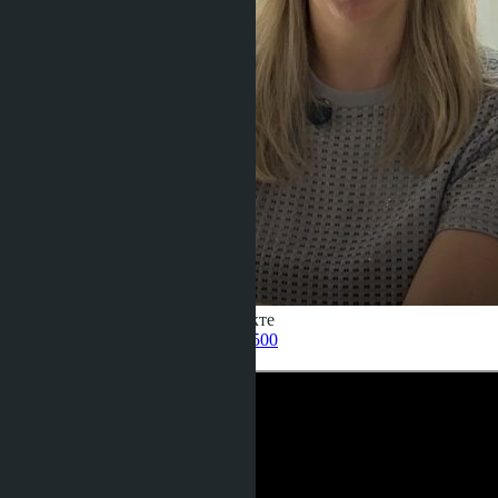
Получить информацию об объекте
Pelmeneva Anastasia
+66 80 006 4500
назад