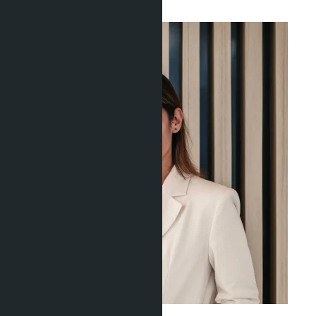
Юридические вопросы
Ravshana Umarbaeva