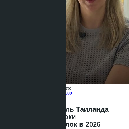
Получить информацию об объекте
Pelmeneva Anastasia
+66 80 006 4500
назад
Департамент земель Таиланда
ужесточает проверки
номинальных сделок в 2026