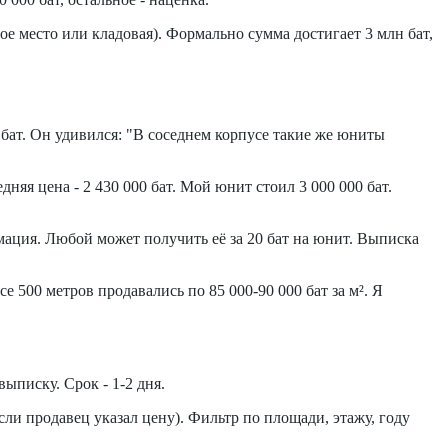
ное место или кладовая). Формально сумма достигает 3 млн бат,
 бат. Он удивился: "В соседнем корпусе такие же юниты
няя цена - 2 430 000 бат. Мой юнит стоил 3 000 000 бат.
мация. Любой может получить её за 20 бат на юнит. Выписка
е 500 метров продавались по 85 000-90 000 бат за м². Я
ыписку. Срок - 1-2 дня.
сли продавец указал цену). Фильтр по площади, этажу, году