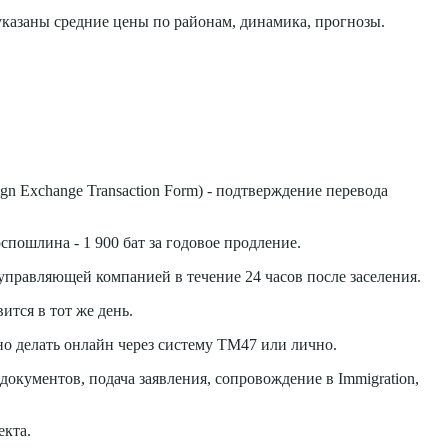
казаны средние цены по районам, динамика, прогнозы.
ign Exchange Transaction Form) - подтверждение перевода
спошлина - 1 900 бат за годовое продление.
управляющей компанией в течение 24 часов после заселения.
ится в тот же день.
но делать онлайн через систему TM47 или лично.
документов, подача заявления, сопровождение в Immigration,
екта.