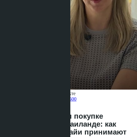
Получить информацию об объекте
Pelmeneva Anastasia
+66 80 006 4500
назад
Криптовалюта при покупке
недвижимости в Таиланде: как
застройщики Паттайи принимают