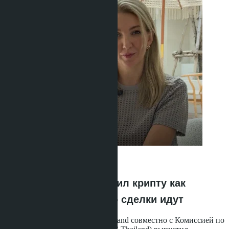
Anastasia Buajan
·
16.06.2026
Банк Таиланда запретил крипту как
средство платежа - но сделки идут
23 марта 2022 года Bank of Thailand совместно с Комиссией по