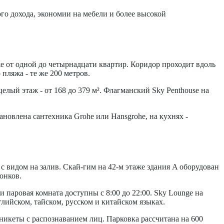
ого дохода, экономии на мебели и более высокой
же от одной до четырнадцати квартир. Коридор проходит вдоль
пляжа - те же 200 метров.
елый этаж - от 168 до 379 м². Флагманский Sky Penthouse на
новлена сантехника Grohe или Hansgrohe, на кухнях -
 видом на залив. Скай-гим на 42-м этаже здания A оборудован
онков.
и паровая комната доступны с 8:00 до 22:00. Sky Lounge на
лийском, тайском, русском и китайском языках.
никеты с распознаванием лиц. Парковка рассчитана на 600