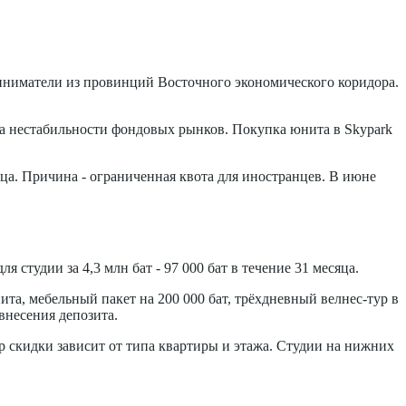
риниматели из провинций Восточного экономического коридора.
а нестабильности фондовых рынков. Покупка юнита в Skypark
яца. Причина - ограниченная квота для иностранцев. В июне
тудии за 4,3 млн бат - 97 000 бат в течение 31 месяца.
та, мебельный пакет на 200 000 бат, трёхдневный велнес-тур в
 внесения депозита.
р скидки зависит от типа квартиры и этажа. Студии на нижних