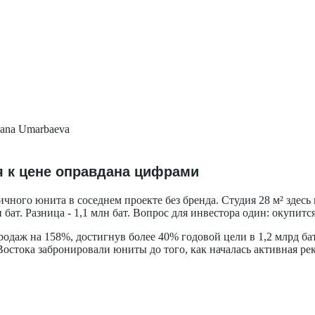
ana Umarbaeva
ия к цене оправдана цифрами
ичного юнита в соседнем проекте без бренда. Студия 28 м² здесь 
бат. Разница - 1,1 млн бат. Вопрос для инвестора один: окупитс
одаж на 158%, достигнув более 40% годовой цели в 1,2 млрд бат
остока забронировали юниты до того, как началась активная рек