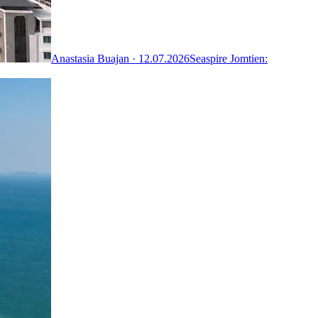
Anastasia Buajan ·
12.07.2026
Seaspire Jomtien: