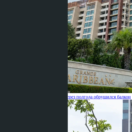
Caribbean Pattaya за 5.4 млн — через полгода обрушился балкон