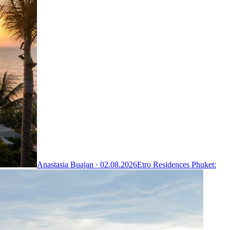
Anastasia Buajan ·
02.08.2026
Etro Residences Phuket: