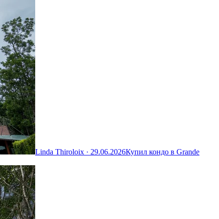
Linda Thiroloix ·
29.06.2026
Купил кондо в Grande