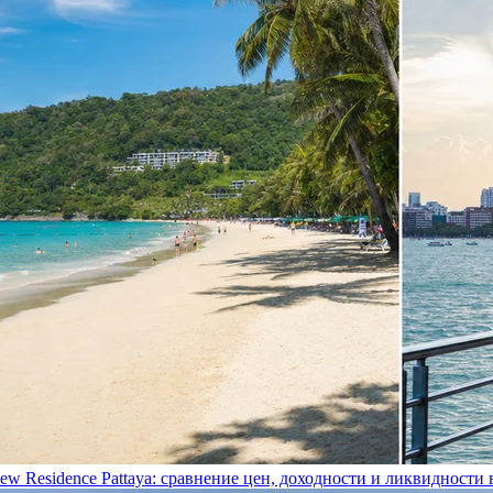
view Residence Pattaya: сравнение цен, доходности и ликвидности 