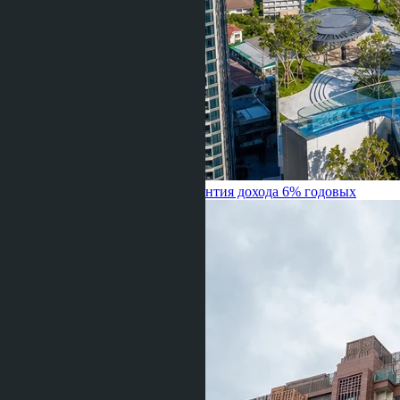
Jomtien: переплата 38% или гарантия дохода 6% годовых