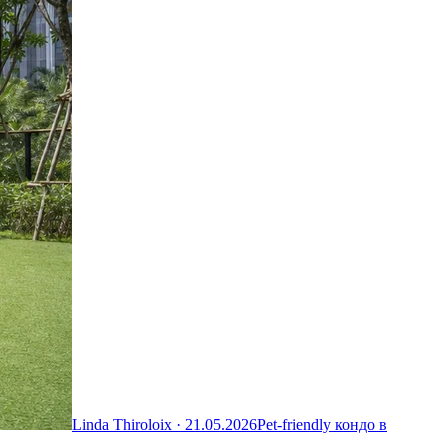
Linda Thiroloix ·
21.05.2026
Pet-friendly кондо в