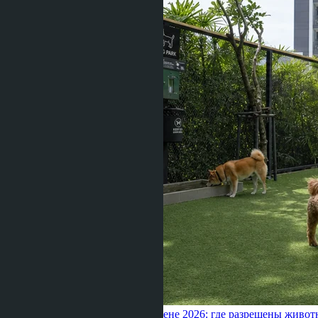
Центральной Паттайе и Джомтьене 2026: где разрешены живот