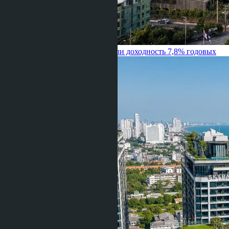
переплата 15% за вид на море или доходность 7,8% годовых