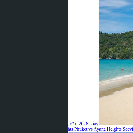
рекорд острова — 830 000 бат за м² в 2026 году
Thiroloix ·
15.07.2026
Ayana Heights Phuket vs Ayana Heights Sea