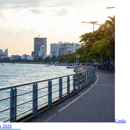
Linda
в 2026