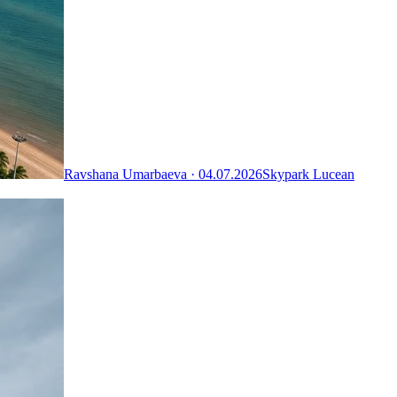
Ravshana Umarbaeva ·
04.07.2026
Skypark Lucean