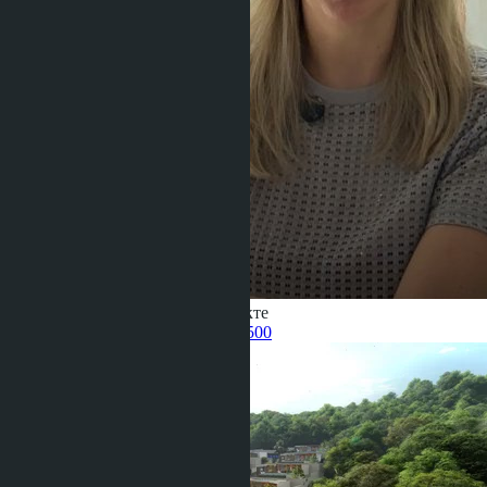
Получить информацию об объекте
Pelmeneva Anastasia
+66 80 006 4500