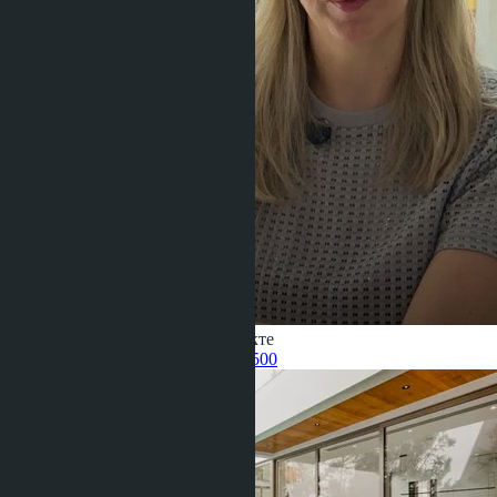
Получить информацию об объекте
Pelmeneva Anastasia
+66 80 006 4500