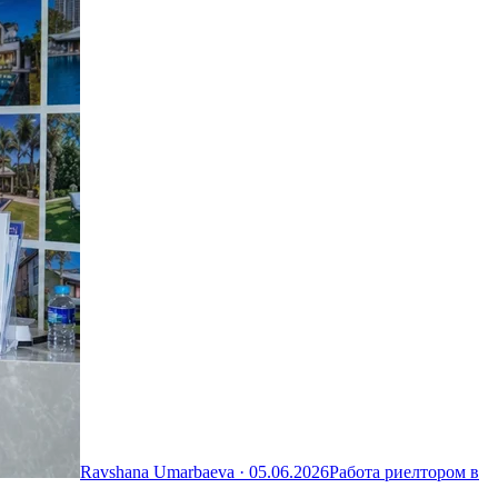
Ravshana Umarbaeva ·
05.06.2026
Работа риелтором в