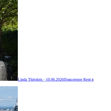
Linda Thiroloix ·
10.06.2026
Поколение Rent в