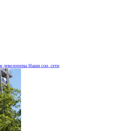
 и девелоперы
Наши соц. сети