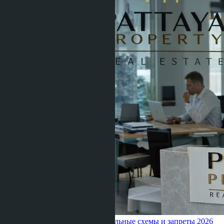
Таиланде для иностранцев: легальные схемы и запреты 2026