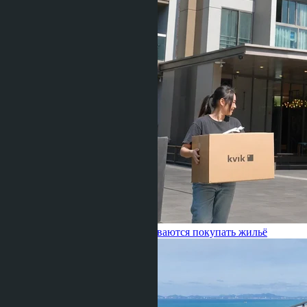
Таиланде: почему тайцы отказываются покупать жильё