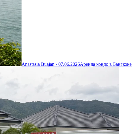
Anastasia Buajan ·
07.06.2026
Аренда кондо в Бангкоке