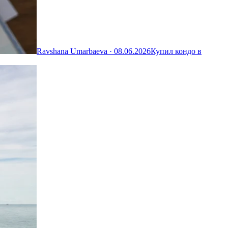
Ravshana Umarbaeva ·
08.06.2026
Купил кондо в