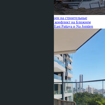
Linda Thiroloix ·
26.06.2026
Рост цен на строительные
материалы в Таиланде 2026: как конфликт на Ближнем
Востоке влияет на новостройки East Pattaya и Na Jomtien